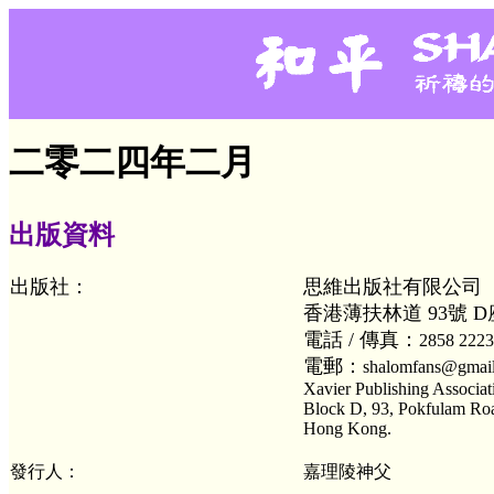
二零二四年二月
出版資料
出版社：
思維出版社有限公司
香港薄扶林道
93
號
D
電話 / 傳真：
2858 2223
電郵：
shalomfans@gmai
Xavier Publishing Associat
Block D, 93, Pokfulam Ro
Hong Kong.
發行人：
嘉理陵神父