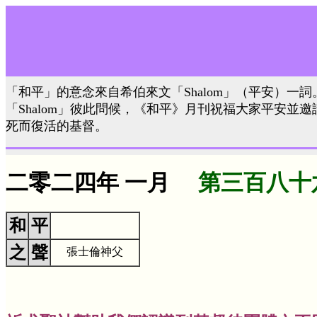
「和平」的意念來自希伯來文「Shalom」（平安）一
「Shalom」彼此問候，《和平》月刊祝福大家平安並
死而復活的基督。
二零二四年 一月
第三百八十
和
平
之
聲
張士倫神父