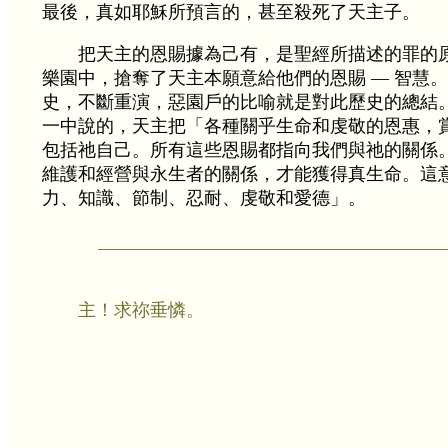
最後，真如耶穌所預言的，甚至殺死了天主子。
把天主的恩賜據為己有，是聖經所描述的罪的
樂園中，搶奪了天主本願意給他們的恩賜 — 智慧
史，不斷重演，惡園戶的比喻就是對此歷史的總結
一中說的，天主把「各種關乎生命和虔敬的恩惠，
包括祂自己。所有這些恩賜都指向我們與祂的關係
維護和經營與永生者的關係，才能獲得真生命。這
力、知識、節制、忍耐、虔敬和愛德」。
主！求祢垂憐。