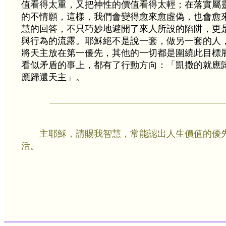
值看得太重，又把神性的價值看得太輕；在落實屬
的不情願，這樣，我們會變得愈來愈虛偽，也會愈
慧的回答，不只巧妙地避開了來人所設的陷阱，更
與行為的流露。耶穌絕不是說一套，做另一套的人
將天主放在第一優先，其他的一切都是圍繞此目標
看似矛盾的事上，都有了行動方向：「凱撒的就應
應歸還天主」。
主耶穌，請賜我智慧，常能認出人生價值的優
活。