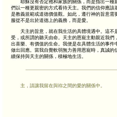
耶穌沒有否定祂和家族的關係，而是指出一種
們以一種更親密的方式看待天主。我們的信仰應該
是教義規範或道德價值觀。如此，遵行神的旨意需
服從不是出於道德上的義務，而是愛。
天主的旨意，就在我生活的具體境遇中。這不
受，或所謂的聽天由命。天主的恩寵主動親近我們
出喜樂、有價值的生命。我便是在具體生活的事件
做出回應。當我自覺軟弱無力善用恩寵時，真誠的
續保持與天主的關係，積極地生活。
主，請讓我留在與祢之間的愛的關係中。