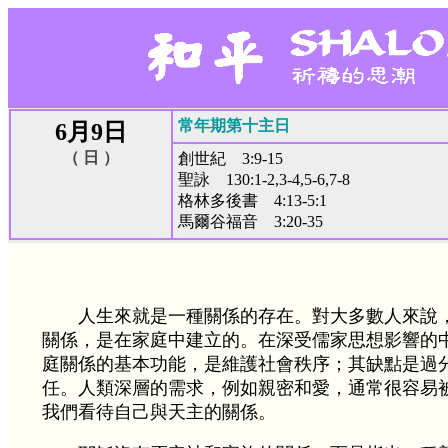
常年期第十主日
6月9日
（ 日 ）
創世紀 3:9-15
聖詠 130:1-2,3-4,5-6,7-8
格林多後書 4:13-5:1
馬爾谷福音 3:20-35
人生來就是一種關係的存在。對大多數人來說
關係，是在家庭中建立的。在深受儒家思想影響的
庭關係的基本功能，是維護社會秩序；其缺點是過
任。人類深層的需求，例如親密和愛，通常很容易
我們看待自己與天主的關係。