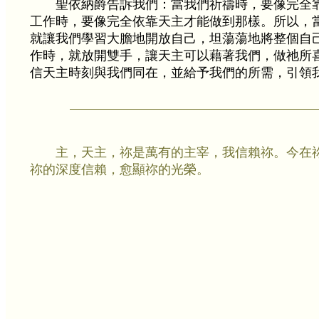
聖依納爵告訴我們：當我們祈禱時，要像完全
工作時，要像完全依靠天主才能做到那樣。所以，
就讓我們學習大膽地開放自己，坦蕩蕩地將整個自
作時，就放開雙手，讓天主可以藉著我們，做祂所
信天主時刻與我們同在，並給予我們的所需，引領
主，天主，祢是萬有的主宰，我信賴祢。今在
祢的深度信賴，愈顯祢的光榮。