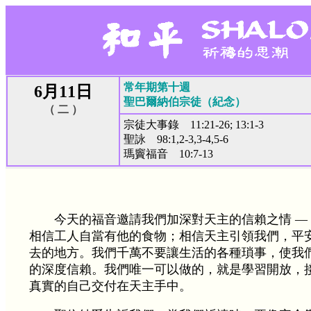
常年期第十週
6月11日
聖巴爾納伯宗徒（紀念）
（ 二 ）
宗徒大事錄 11:21-26; 13:1-3
聖詠 98:1,2-3,3-4,5-6
瑪竇福音 10:7-13
今天的福音邀請我們加深對天主的信賴之情 —
相信工人自當有他的食物；相信天主引領我們，平
去的地方。我們千萬不要讓生活的各種瑣事，使我
的深度信賴。我們唯一可以做的，就是學習開放，
真實的自己交付在天主手中。