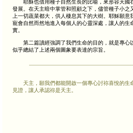
耶穌也借用種子自然生長的比喻，來形容天國
發展。在天主暗中掌管和照顧之下，儘管種子小之
上一切蔬菜都大，供人棲息其下的大樹。耶穌願意
寵會自然而然地進入每個人的心靈深處，讓人的生
實。
第二篇讀經強調了我們生命的目的，就是專心
似乎總結了上述兩個圖象要表達的宗旨。
天主，願我們都能開啟一個專心討祢喜悅的生
見證，讓人承認祢是天主。