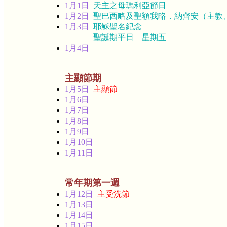
1月1日
天主之母瑪利亞節日
1月2日
聖巴西略及聖額我略．納齊安（主教
1月3日
耶穌聖名紀念
聖誕期平日 星期五
1月4日
主顯節期
1月5日
主顯節
1月6日
1月7日
1月8日
1月9日
1月10日
1月11日
常年期第一週
1月12日
主受洗節
1月13日
1月14日
1月15日