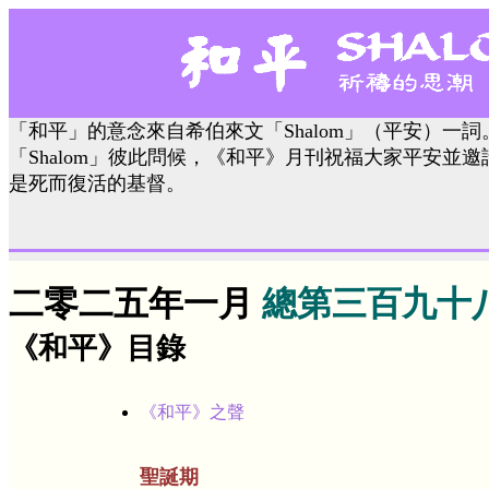
「和平」的意念來自希伯來文「Shalom」（平安）一
「Shalom」彼此問候，《和平》月刊祝福大家平安並
是死而復活的基督。
二零二五年一月
總第三百九十
《和平》目錄
《和平》之聲
聖誕期