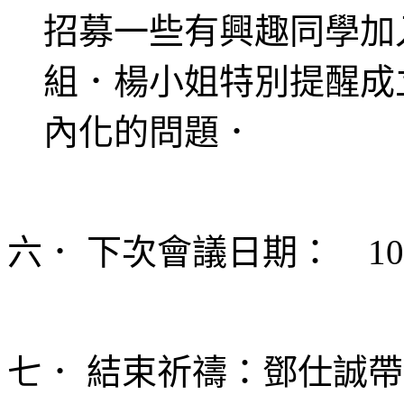
招募一些有興趣同學加
組．楊小姐特別提醒成
內化的問題．
六． 下次會議日期： 10
七． 結束祈禱：鄧仕誠