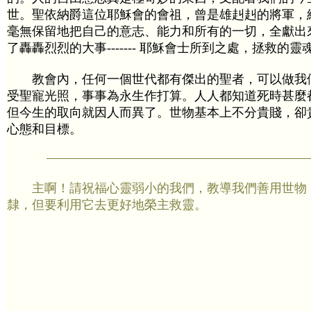
世。聖依納爵這位耶穌會的會祖，曾是雄赳赳的將軍，
毫無保留地把自己的意志、能力和所有的一切，全獻出
了轟轟烈烈的大事------- 耶穌會士所到之處，拯救的
教會內，任何一個世代都有傑出的聖者，可以做我
受聖寵光照，事事為永生作打算。人人都知道死時甚麼
但今生的取向就因人而異了。世物基本上不分貴賤，卻
心態和目標。
主啊！請祝福心靈弱小的我們，教導我們善用世物
隸，但要利用它去更好地榮主救靈。