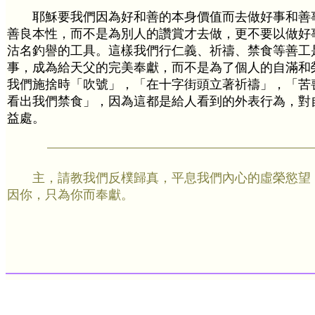
耶穌要我們因為好和善的本身價值而去做好事和善
善良本性，而不是為別人的讚賞才去做，更不要以做好
沽名釣譽的工具。這樣我們行仁義、祈禱、禁食等善工
事，成為給天父的完美奉獻，而不是為了個人的自滿和
我們施捨時「吹號」，「在十字街頭立著祈禱」，「苦
看出我們禁食」，因為這都是給人看到的外表行為，對
益處。
主，請教我們反樸歸真，平息我們內心的虛榮慾望
因你，只為你而奉獻。