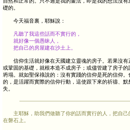
自然和正常的。只不過是我的畫法，即是我的想法沒有
礎的。
今天福音裏，耶穌說：
凡聽了我這些話而不實行的，
就好像一個愚昧人，
把自己的房屋建在沙土上。
信仰生活就好像在天國建立靈魂的房子。若果沒有
或鞏固的基礎，就根本造不成房子；或儘管建了房子的
坍塌。就如聖保祿說的：沒有實踐的信仰是死的信仰。
的，是活躍而實際的信仰行動，這使跟下來的祈禱、默
失。
主耶穌，助我們做聽了你的話而實行的人，把自己
在磐石上。