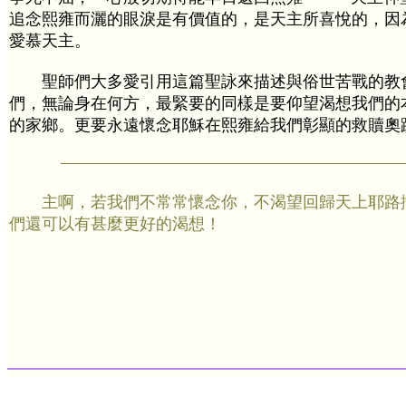
追念熙雍而灑的眼淚是有價值的，是天主所喜悅的，因
愛慕天主。
聖師們大多愛引用這篇聖詠來描述與俗世苦戰的教
們，無論身在何方，最緊要的同樣是要仰望渴想我們的本國---
的家鄉。更要永遠懷念耶穌在熙雍給我們彰顯的救贖奧
主啊，若我們不常常懷念你，不渴望回歸天上耶路
們還可以有甚麼更好的渴想！