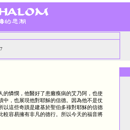
17
人的憐憫，他醫好了患癱瘓病的艾乃阿，也使
蹟中，也展現他對耶穌的信德。因為他不是仗
所以這些奇蹟是建基於聖伯多祿對耶穌的信德
比較容易擁有非凡的德行。所以今天的福音將