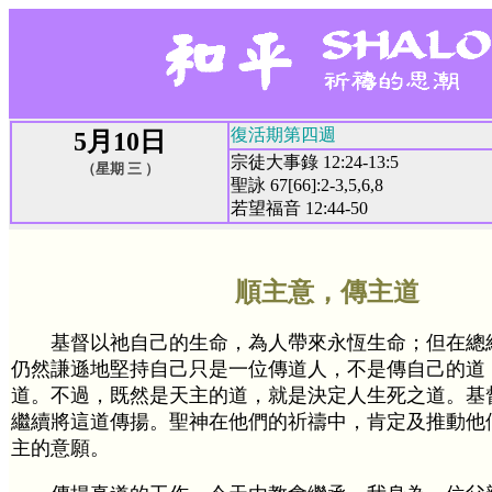
復活期第四週
5月10日
宗徒大事錄 12:24-13:5
（星期 三 ）
聖詠 67[66]:2-3,5,6,8
若望福音 12:44-50
順主意，傳主道
基督以祂自己的生命，為人帶來永恆生命；但在總
仍然謙遜地堅持自己只是一位傳道人，不是傳自己的道
道。不過，既然是天主的道，就是決定人生死之道。基
繼續將這道傳揚。聖神在他們的祈禱中，肯定及推動他
主的意願。