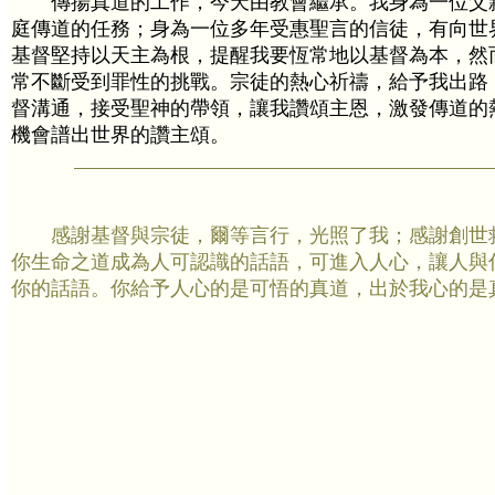
傳揚真道的工作，今天由教會繼承。我身為一位父
庭傳道的任務；身為一位多年受惠聖言的信徒，有向世
基督堅持以天主為根，提醒我要恆常地以基督為本，然
常不斷受到罪性的挑戰。宗徒的熱心祈禱，給予我出路
督溝通，接受聖神的帶領，讓我讚頌主恩，激發傳道的
機會譜出世界的讚主頌。
感謝基督與宗徒，爾等言行，光照了我；感謝創世
你生命之道成為人可認識的話語，可進入人心，讓人與
你的話語。你給予人心的是可悟的真道，出於我心的是