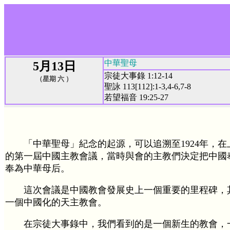
中華聖母
5月13日
宗徒大事錄 1:12-14
（星期 六 ）
聖詠 113[112]:1-3,4-6,7-8
若望福音 19:25-27
「中華聖母」紀念的起源，可以追溯至1924年，
的第一屆中國主教會議，當時與會的主教們決定把中國
奉為中華母后。
這次會議是中國教會發展史上一個重要的里程碑，
一個中國化的天主教會。
在宗徒大事錄中，我們看到的是一個新生的教會，