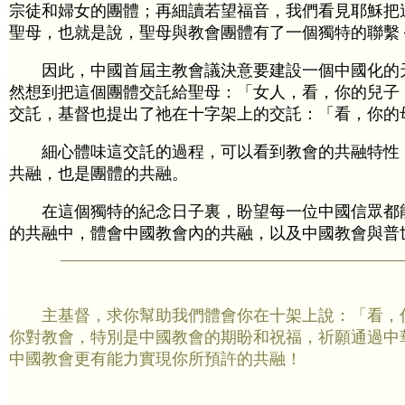
宗徒和婦女的團體；再細讀若望福音，我們看見耶穌把
聖母，也就是說，聖母與教會團體有了一個獨特的聯繫 
因此，中國首屆主教會議決意要建設一個中國化的
然想到把這個團體交託給聖母：「女人，看，你的兒子
交託，基督也提出了祂在十字架上的交託：「看，你的
細心體味這交託的過程，可以看到教會的共融特性
共融，也是團體的共融。
在這個獨特的紀念日子裏，盼望每一位中國信眾都
的共融中，體會中國教會內的共融，以及中國教會與普
主基督，求你幫助我們體會你在十架上說：「看，
你對教會，特別是中國教會的期盼和祝福，祈願通過中
中國教會更有能力實現你所預許的共融！