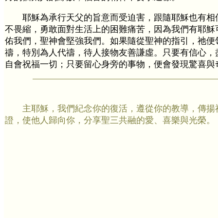
耶穌為承行天父的旨意而受迫害，跟隨耶穌也有相
不畏縮，勇敢面對生活上的困難痛苦，因為我們有耶穌
佑我們，聖神會堅強我們。如果隨從聖神的指引，祂便
禱，特別為人代禱，待人接物友善謙虛。只要有信心，
自會祝福一切；只要留心身旁的事物，便會發現驚喜與
主耶穌，我們紀念你的復活，遵從你的教導，傳揚
證，使他人歸向你，分享聖三共融的愛、喜樂與光榮。