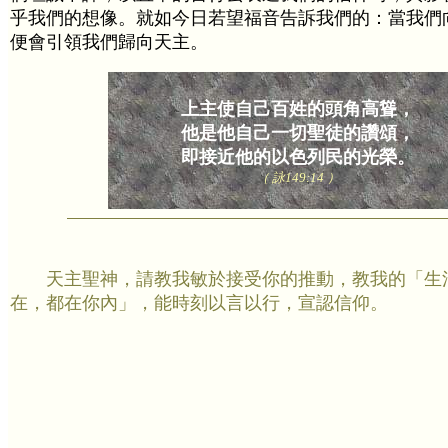
乎我們的想像。就如今日若望福音告訴我們的：當我們
便會引領我們歸向天主。
上主使自己百姓的頭角高聳，
他是他自己一切聖徒的讚頌，
即接近他的以色列民的光榮。
（ 詠149:14 ）
天主聖神，請教我敏於接受你的推動，教我的「生
在，都在你內」，能時刻以言以行，宣認信仰。