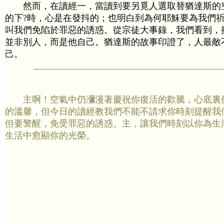
然而，在讀經一，當讀到要另覓人選取替猶達斯的
的下?時，心是在發抖的；也明白到為何耶穌要為我們
叫我們免陷於罪惡的誘惑。從宗徒大事錄，我們看到，
並非別人，而是他自己。猶達斯的故事印證了，人最敵
己。
主啊！空氣中仍瀰漫著慶祝你復活的歡騰，心底裏
的溫馨，但今日的讀經教我們不能不請求你時刻提醒我
但要警醒，免受罪惡的誘惑。主，讓我們時刻以你為生
生活中愈顯你的光榮。