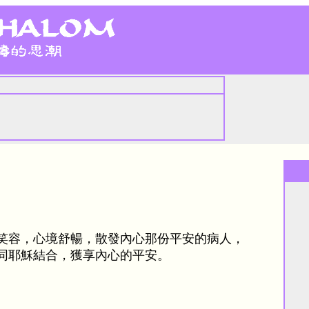
笑容，心境舒暢，散發內心那份平安的病人，
同耶穌結合，獲享內心的平安。