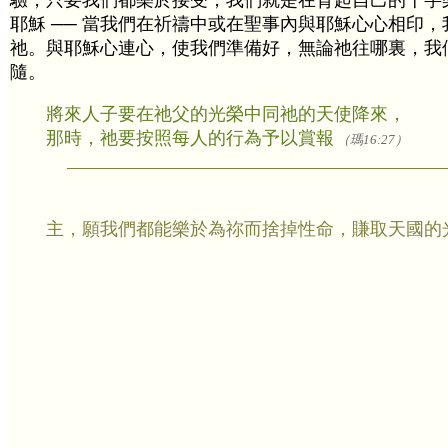
驗，只要我們都樂於接受，我們就是在背起自己的十字
耶穌 ── 當我們在祈禱中或在聖事內與耶穌心心相印
祂。與耶穌心連心，使我們準備好，無論祂往哪裏，我
隨。
將來人子要在祂父的光榮中同祂的天使降來，
那時，祂要按照每人的行為予以賞報
（瑪16:27）
主，願我們都能樂於為祢而捨掉性命，賺取天國的