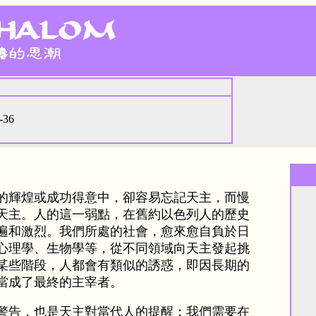
-36
的輝煌或成功得意中，卻容易忘記天主，而慢
天主。人的這一弱點，在舊約以色列人的歷史
遍和激烈。我們所處的社會，愈來愈自負於日
心理學、生物學等，從不同領域向天主發起挑
某些階段，人都會有類似的誘惑，即因長期的
當成了最終的主宰者。
警告，也是天主對當代人的提醒：我們需要在