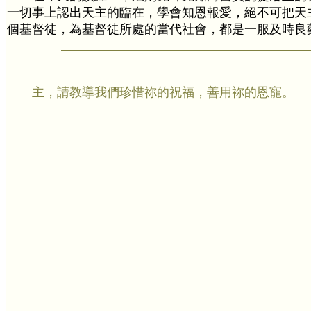
一切事上認出天主的臨在，學會知恩報愛，絕不可把天
個基督徒，為基督徒所處的當代社會，都是一服及時良
主，請教導我們珍惜祢的祝福，善用祢的恩寵。