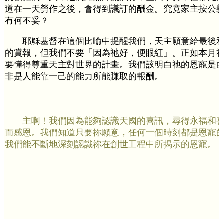
道在一天勞作之後，會得到議訂的酬金。究竟家主按公
有何不妥？
耶穌基督在這個比喻中提醒我們，天主願意給最後
的賞報，但我們不要「因為祂好，便眼紅」。正如本月
要懂得尊重天主對世界的計畫。我們該明白祂的恩寵是
非是人能靠一己的能力所能賺取的報酬。
主啊！我們因為能夠認識天國的喜訊，尋得永福和
而感恩。我們知道只要祢願意，任何一個時刻都是恩寵
我們能不斷地深刻認識祢在創世工程中所揭示的恩寵。