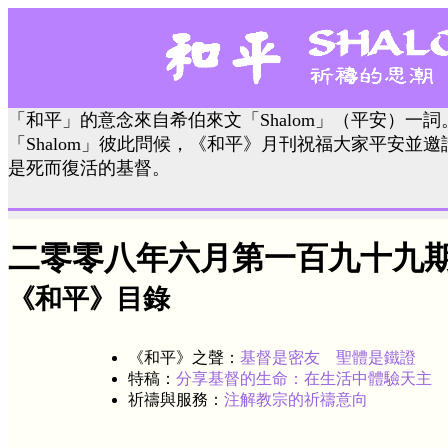
「和平」的意念來自希伯來文「Shalom」（平安）一
「Shalom」彼此問候，《和平》月刊祝福大家平安並
是死而復活的基督。
二零零八年六月第一百九十九
《和平》目錄
《和平》之聲：
基督是密友 聖體是鐵證
特稿：
分享基督的生命：在生活中體驗天主
祈禱與服務：
注解教宗的祈禱意向