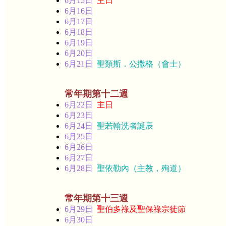
6月15日
主日
6月16日
6月17日
6月18日
6月19日
6月20日
6月21日
聖類斯．公撒格（會士）
常年期第十二週
6月22日
主日
6月23日
6月24日
聖若翰洗者誕辰
6月25日
6月26日
6月27日
6月28日
聖依勒內（主教，殉道）
常年期第十三週
6月29日
聖伯多祿及聖保祿宗徒節
6月30日