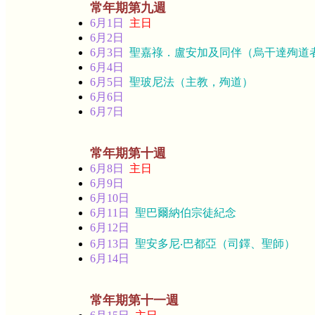
常年期第九週
6月1日
主日
6月2日
6月3日
聖嘉祿．盧安加及同伴（烏干達殉道
6月4日
6月5日
聖玻尼法（主教，殉道）
6月6日
6月7日
常年期第十週
6月8日
主日
6月9日
6月10日
6月11日
聖巴爾納伯宗徒紀念
6月12日
6月13日
聖安多尼‧巴都亞（司鐸、聖師）
6月14日
常年期第十一週