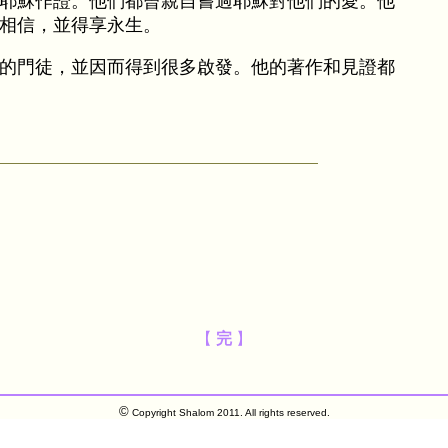
耶穌作證。他們都曾親自嘗過耶穌對他們的愛。他
相信，並得享永生。
的門徒，並因而得到很多啟發。他的著作和見證都
【
完
】
©
Copyright Shalom 2011. All rights reserved.