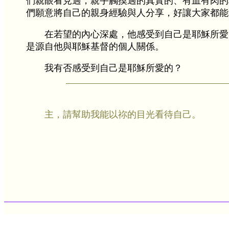
們親眼看見過，親手觸摸過的真實的、有血有肉的
們願意將自己的親身經驗與人分享，好讓大家都能
在若望的內心深處，他感受到自己是耶穌所愛
是源自他與耶穌基督的個人關係。
我有否感受到自己是耶穌所愛的？
主，請幫助我能以祢的目光看待自己。