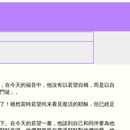
，在今天的福音中，他沒有以若望自稱，而是以自
門徒」。
了！雖然當時若望尚末看見復活的耶穌，但已經足
下。在今天的若望一書，他談到自己和同伴要為他