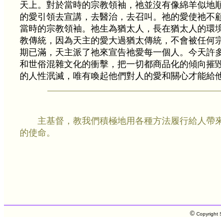
天上。對於當時的宗教領袖，祂並沒有像綿羊似地
的愛引領去宣講，去醫治，去召叫。祂的愛使祂不
當時的宗教領袖。祂生為猶太人，長在猶太人的環
教傳統，因為天主的愛大過猶太傳統，不會被任何
期已滿，天主派了祂來宣告祂愛每一個人。今天許
和世俗混雜文化的衝擊，把一切都商品化的傾向摧
的人性泯滅，唯有喚起他們對人的愛和關心才能給
主基督，教我們積極地用各種方法履行給人帶
的使命。
©
Copyright S