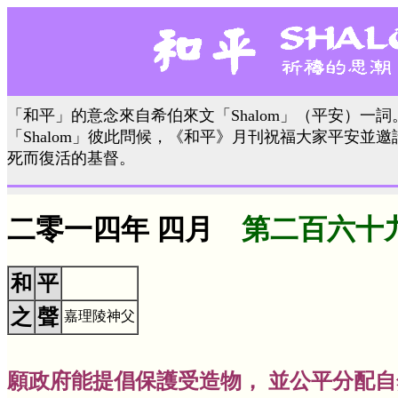
「和平」的意念來自希伯來文「Shalom」（平安）一
「Shalom」彼此問候，《和平》月刊祝福大家平安並
死而復活的基督。
二零一四年 四月
第二百六十
和
平
之
聲
嘉理陵神父
願政府能提倡保護受造物， 並公平分配