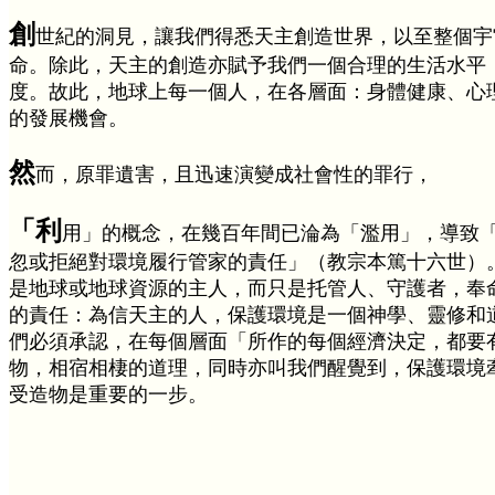
創
世紀的洞見，讓我們得悉天主創造世界，以至整個宇
命。除此，天主的創造亦賦予我們一個合理的生活水平
度。故此，地球上每一個人，在各層面：身體健康、心
的發展機會。
然
而，原罪遺害，且迅速演變成社會性的罪行，
「利
用」的概念，在幾百年間已淪為「濫用」，導致
忽或拒絕對環境履行管家的責任」（教宗本篤十六世）
是地球或地球資源的主人，而只是托管人、守護者，奉
的責任：為信天主的人，保護環境是一個神學、靈修和
們必須承認，在每個層面「所作的每個經濟決定，都要
物，相宿相棲的道理，同時亦叫我們醒覺到，保護環境
受造物是重要的一步。