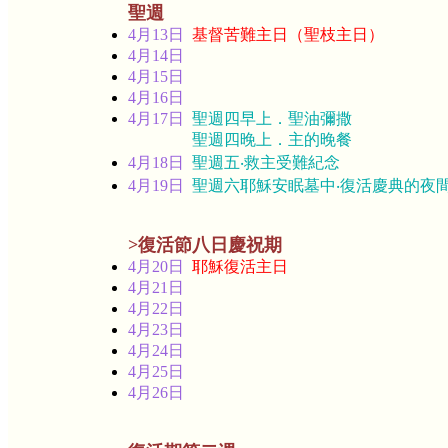
聖週
4月13日
基督苦難主日（聖枝主日）
4月14日
4月15日
4月16日
4月17日
聖週四早上．聖油彌撒
聖週四晚上．主的晚餐
4月18日
聖週五‧救主受難紀念
4月19日
聖週六耶穌安眠墓中‧復活慶典的夜
>復活節八日慶祝期
4月20日
耶穌復活主日
4月21日
4月22日
4月23日
4月24日
4月25日
4月26日