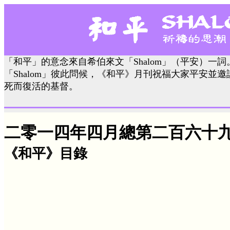
「和平」的意念來自希伯來文「Shalom」（平安）一
「Shalom」彼此問候，《和平》月刊祝福大家平安並
死而復活的基督。
二零一四年四月總第二百六十
《和平》目錄