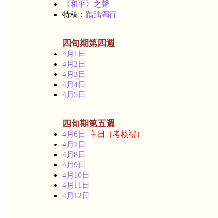
《和平》之聲
特稿：
踽踽獨行
四旬期第四週
4月1日
4月2日
4月3日
4月4日
4月5日
四旬期第五週
4月6日
主日（考核禮）
4月7日
4月8日
4月9日
4月10日
4月11日
4月12日