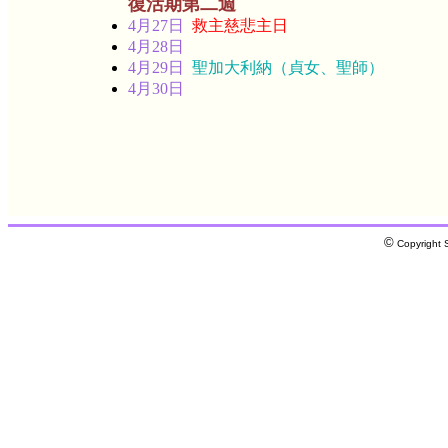
復活期第二週
4月27日
救主慈悲主日
4月28日
4月29日
聖加大利納（貞女、聖師）
4月30日
©
Copyright S