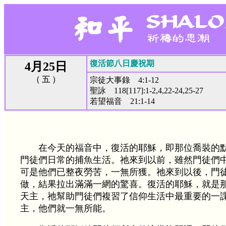
復活節八日慶祝期
4月25日
（ 五 ）
宗徒大事錄 4:1-12
聖詠 118[117]:1-2,4,22-24,25-27
若望福音 21:1-14
在今天的福音中，復活的耶穌，即那位喬裝的
門徒們日常的捕魚生活。祂來到以前，雖然門徒們
可是他們已整夜勞苦，一無所獲。祂來到以後，門
做，結果拉出滿滿一網的驚喜。復活的耶穌，就是
天主，祂幫助門徒們複習了信仰生活中最重要的一
主，他們就一無所能。