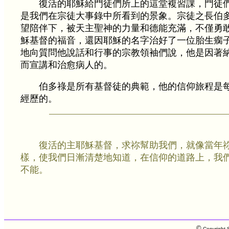
復活的耶穌給門徒們所上的這堂複習課，門徒
是我們在宗徒大事錄中所看到的景象。宗徒之長伯
望陪伴下，被天主聖神的力量和德能充滿，不僅勇
穌基督的福音，還因耶穌的名字治好了一位胎生瘸
地向質問他說話和行事的宗教領袖們說，他是因著
而宣講和治愈病人的。
伯多祿是所有基督徒的典範，他的信仰旅程是
經歷的。
復活的主耶穌基督，求祢幫助我們，就像當年
樣，使我們日漸清楚地知道，在信仰的道路上，我
不能。
©
Copyright S