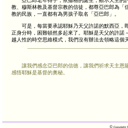
亞巴郎老年得子；依撒格的誕生，顯示天主的
教、穆斯林教及基督宗教的信徒，都尊亞巴郎為「
教的民族，一直都有為男孩子取名「亞巴郎」。
可是，每當要承認耶穌乃天父許諾的默西亞，
正身分時，困難頓然多起來了。耶穌是天父的許諾 ─
越人性的時空思維模式，我們沒有辦法去領略這個
讓我們感念亞巴郎的信德，讓我們祈求天主恩
感悟耶穌是基督的奧秘。
©
Copyright S