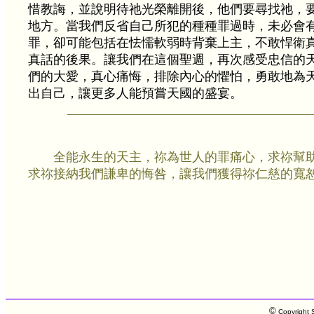
惜教誨，並說明待祂光榮離開後，他們要尋找祂，
地方。當我們反省自己所犯的種種罪過時，未必會
罪，卻可能包括在怯懦軟弱時背棄上主，不敢悍衛
真話的後果。讓我們在這個聖週，再次感受忠信的
們的大愛，真心痛悔，排除內心的懼怕，勇敢地為
出自己，讓更多人能預嘗天國的盛宴。
全能永生的天主，祢為世人的罪痛心，求祢幫
求祢接納我們謙卑的悔咎，讓我們獲得祢仁慈的寬
©
Copyright S