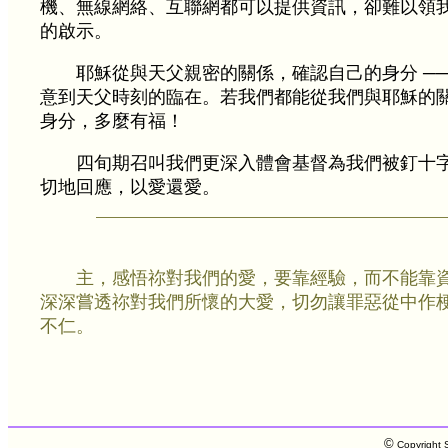
機、無線網絡、互聯網都可以提供資訊，卻難以領
的啟示。
耶穌從與天父親密的關係，確認自己的身分 ──
意到天父時刻的臨在。若我們都能從我們與耶穌的
身分，多麼有福！
四旬期召叫我們更深入體會基督為我們被釘十
切地回應，以愛還愛。
主，感悟祢對我們的愛，要靠經驗，而不能靠
深深嘗透祢對我們所懷的大愛，切勿讓罪惡從中作
不仁。
©
Copyright S