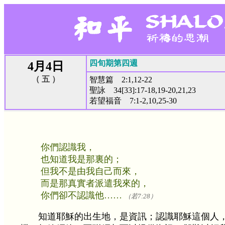
四旬期第四週
4月4日
（ 五 ）
智慧篇 2:1,12-22
聖詠 34[33]:17-18,19-20,21,23
若望福音 7:1-2,10,25-30
你們認識我，
也知道我是那裏的；
但我不是由我自己而來，
而是那真實者派遣我來的，
你們卻不認識他……
（若7:28）
知道耶穌的出生地，是資訊；認識耶穌這個人