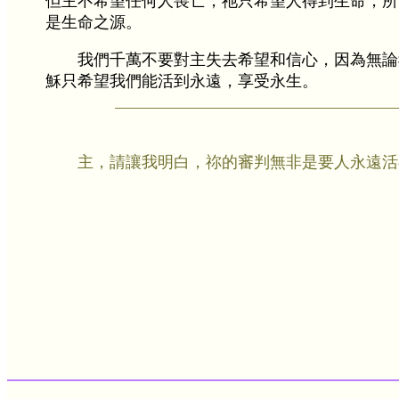
但主不希望任何人喪亡，祂只希望人得到生命，所
是生命之源。
我們千萬不要對主失去希望和信心，因為無論
穌只希望我們能活到永遠，享受永生。
主，請讓我明白，祢的審判無非是要人永遠活