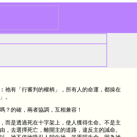
︰祂有「行審判的權柄」，所有人的命運，都操在
」。
嗎？的確，兩者協調，互相兼容！
，而是透過死在十字架上，使人獲得生命。不是主
由，去選擇死亡，離開主的道路，違反主的誡命。