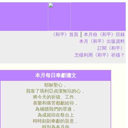
《和平》首頁
│
本月份《和平》目錄
本月《和平》出版資料
訂閱《和平》
怎樣利用《和平》祈禱？
本月每日奉獻禱文
耶穌聖心，
我靠了瑪利亞貞潔無玷的心，
將今天的祈禱、工作、
喜樂和痛苦都獻給祢，
為補贖我們的罪過，
為成就祢在祭台上
時時刻刻奉獻的旨意，
特別為本月內