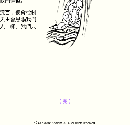
假的價值。
謊言，便會控制
天主會恩賜我們
人一樣。我們只
【
完
】
©
Copyright Shalom 2014. All rights reserved.