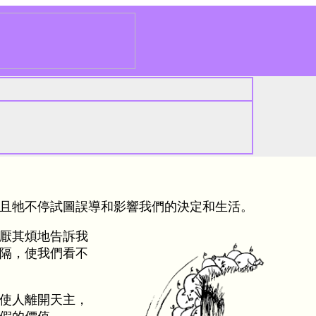
且牠不停試圖誤導和影響我們的決定和生活。
厭其煩地告訴我
隔，使我們看不
使人離開天主，