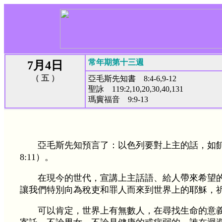
常年期第十三週
7月4日
（ 五 ）
亞毛斯先知書 8:4-6,9-12
聖詠 119:2,10,20,30,40,131
瑪竇福音 9:9-13
亞毛斯先知預言了：以色列要對上主的話，如
8:11）。
在現今的世代，宣講上主話語、給人帶來希望
讓我們特別向為稅吏和罪人而來到世界上的耶穌，
可以肯定，世界上有無數人，在尋找生命的意