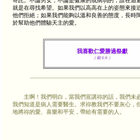
寄託。不論男女，不論是健康的或病弱的，誰在迴
就是在尋找希望。如果我們以高高在上的姿態來接
他們拒絕；如果我們能夠以溫和良善的態度，長時
於幫助他們體驗天主的愛。
我喜歡仁愛勝過祭獻
（ 歐 6:6 ）
主啊！我們明白，當我們宣講祢的話，我們未
我們知道是病人需要醫生。求祢教我們不要灰心，
地將祢的愛、喜樂和平安，帶給有需要的人。