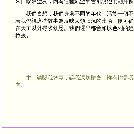
來自政治盟友，因為這種結盟常會引誘他們朝拜偶
我們會想，我們身處不同的年代，活於一個不
若我們視這些故事為反映人類狀況的比喻，便可從
在天主以外尋求救恩。我們遲早都會如以色列的經
救援。
主，請賜我智慧，讓我深切體會，惟有祢是我
內。