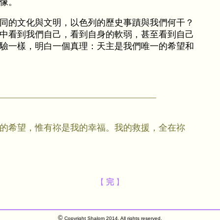
像。
同的文化與文明，以色列的歷史事蹟與我們何干？
中看到我們自己，看到自身的軟弱，甚至看到自己
驗一樣，明白一個真理：天主是我們唯一的希望和
的希望，惟有祢是我的幸福。我的救援，全在祢
【
完
】
©
Copyright Shalom 2014. All rights reserved.