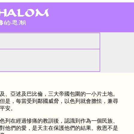
及、亞述及巴比倫，三大帝國包圍的一小片土地。
但是，每當受到鄰國威脅，以色列就會膽怯，兼尋
平安。
色列在經過慘痛的教訓後，認識到作為一個民族、
對他們的愛，是天主在保護他們的結果。救恩不是