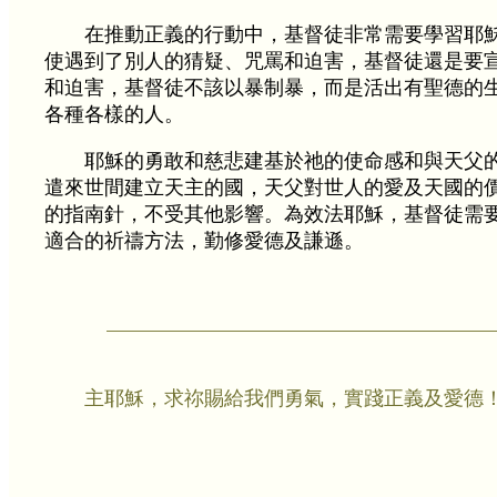
在推動正義的行動中，基督徒非常需要學習耶
使遇到了別人的猜疑、咒罵和迫害，基督徒還是要
和迫害，基督徒不該以暴制暴，而是活出有聖德的
各種各樣的人。
耶穌的勇敢和慈悲建基於祂的使命感和與天父
遣來世間建立天主的國，天父對世人的愛及天國的
的指南針，不受其他影響。為效法耶穌，基督徒需
適合的祈禱方法，勤修愛德及謙遜。
主耶穌，求祢賜給我們勇氣，實踐正義及愛德