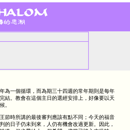
年為一個循環，而為期三十四週的常年期則是每年
完結。教會在這個主日的選經安排上，好像要以天
候。
王節時所講的最後審判應該有點不同；今天的福音
判的日子仍未到來，人仍有機會改過更新。因此，