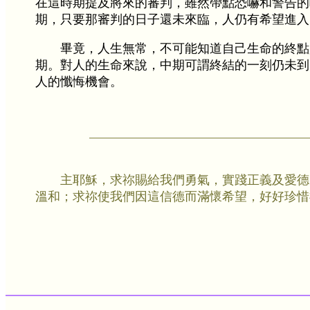
在這時期提及將來的審判，雖然帶點恐嚇和警告的
期，只要那審判的日子還未來臨，人仍有希望進入
畢竟，人生無常，不可能知道自己生命的終點
期。對人的生命來說，中期可謂終結的一刻仍未到
人的懺悔機會。
主耶穌，求祢賜給我們勇氣，實踐正義及愛德
溫和；求祢使我們因這信德而滿懷希望，好好珍惜