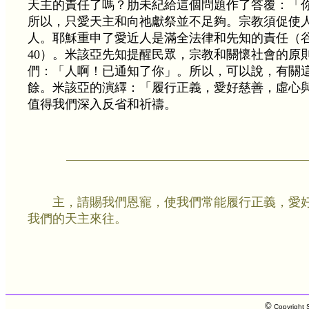
天主的責任了嗎？肋未紀給這個問題作了答覆：「
所以，只愛天主和向祂獻祭並不足夠。宗教須促使
人。耶穌重申了愛近人是滿全法律和先知的責任（谷12:28
40）。米該亞先知提醒民眾，宗教和關懷社會的原
們：「人啊！已通知了你」。所以，可以說，有關
餘。米該亞的演繹：「履行正義，愛好慈善，虛心
值得我們深入反省和祈禱。
主，請賜我們恩寵，使我們常能履行正義，愛
我們的天主來往。
©
Copyright S