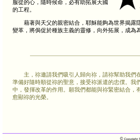
服從的心，隨時候命，必有助拓展天國
的工程。
藉著與天父的親密結合，耶穌能夠為世界揭露
變革，將侷促於種族主義的靈修，向外拓展，成為
主，祢邀請我們吸引人歸向祢，請祢幫助我們
準備好隨時順從祢的聖意，接受祢派遣的忠僕。我
中，發揮改革的作用。願我們都能與祢緊密結合，
愈顯祢的光榮。
©
Copyright S