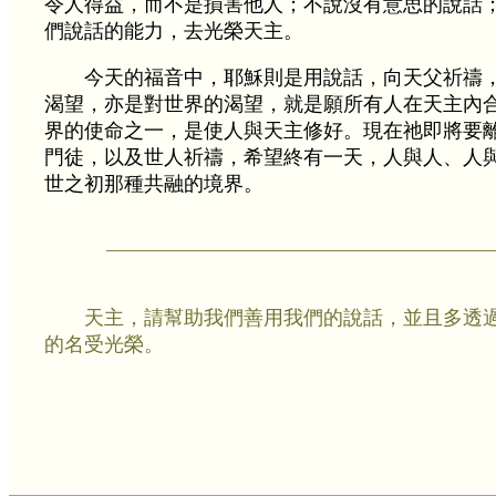
令人得益，而不是損害他人；不說沒有意思的說話
們說話的能力，去光榮天主。
今天的福音中，耶穌則是用說話，向天父祈禱
渴望，亦是對世界的渴望，就是願所有人在天主內
界的使命之一，是使人與天主修好。現在祂即將要
門徒，以及世人祈禱，希望終有一天，人與人、人
世之初那種共融的境界。
天主，請幫助我們善用我們的說話，並且多透
的名受光榮。