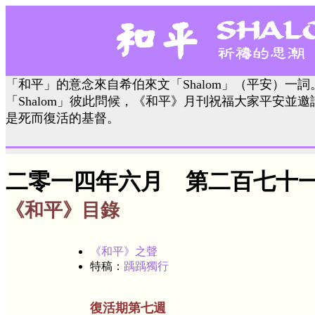
「和平」的意念來自希伯來文「Shalom」（平安）一
「Shalom」彼此問候，《和平》月刊祝福大家平安並
是死而復活的基督。
二零一四年六月 第二百七十
《和平》目錄
《和平》之聲
特稿：
踽踽獨行
復活期第七週