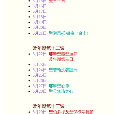
6月15日
聖三主日
6月16日
6月17日
6月18日
6月19日
6月20日
6月21日
聖類思‧公撒格（會士）
常年期第十二週
6月22日
耶穌聖體聖血節
常年期第主日
6月23日
6月24日
聖若翰洗者誕辰
6月25日
6月26日
6月27日
耶穌聖心節
6月28日
聖母無玷之心
常年期第十三週
6月29日
聖伯多祿及聖保祿宗徒節