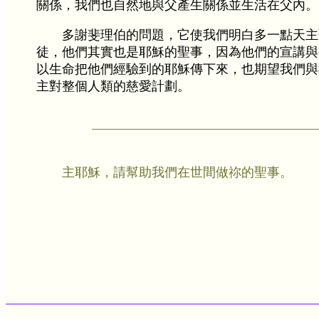
關係，我們也自然地與父產生關係並生活在父內。
多謝斐理伯的問題，它使我們明白多一點天主
徒，他們其實也是耶穌的聖事，因為他們的宣講與
以生命把他們經驗到的耶穌傳下來，也期望我們與
主對整個人類的慈愛計劃。
主耶穌，請幫助我們在世間做祢的聖事。