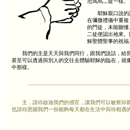
厄瑪烏二徒一樣。
耶穌親口說的
在彌撒禮儀中重複
的門徒，未能聽懂
二徒便認出祂來。
穌聖體聖事的祝福
我們的主是天天與我們同行，跟我們說話，給
甚至可以透過與別人的交往去體驗耶穌的臨在，就
中那樣。
主，請祢啟迪我們的感官，讓我們可以敏察祢
也請祢恩賜我們一份能夠每天都在生活中與祢相遇