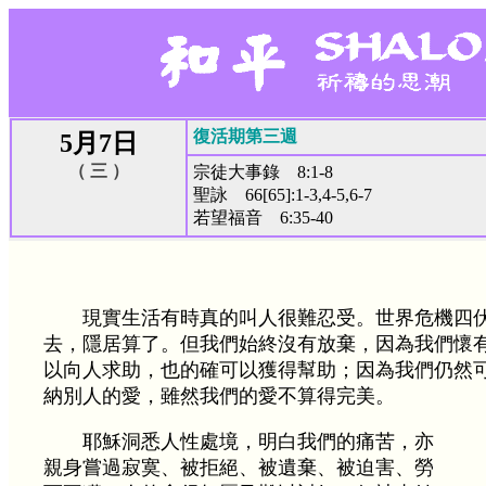
復活期第三週
5月7日
（ 三 ）
宗徒大事錄 8:1-8
聖詠 66[65]:1-3,4-5,6-7
若望福音 6:35-40
現實生活有時真的叫人很難忍受。世界危機四
去，隱居算了。但我們始終沒有放棄，因為我們懷
以向人求助，也的確可以獲得幫助；因為我們仍然
納別人的愛，雖然我們的愛不算得完美。
耶穌洞悉人性處境，明白我們的痛苦，亦
親身嘗過寂寞、被拒絕、被遺棄、被迫害、勞