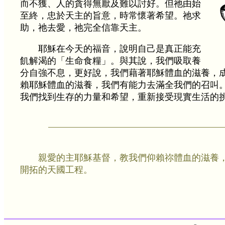
而不獲、人的貪得無厭及難以討好。但祂由始
至終，忠於天主的旨意，時常懷著希望。祂求
助，祂去愛，祂完全信靠天主。
耶穌在今天的福音，說明自己是真正能充
飢解渴的「生命食糧」。與其說，我們吸取養
分自強不息，更好說，我們藉著耶穌體血的滋養，
賴耶穌體血的滋養，我們有能力去滿全我們的召叫
我們找到生存的力量和希望，重新接受現實生活的
親愛的主耶穌基督，教我們仰賴祢體血的滋養
開拓的天國工程。