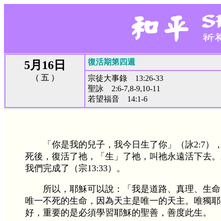
復活期第四週
5月16日
（ 五 ）
宗徒大事錄 13:26-33
聖詠 2:6-7,8-9,10-11
若望福音 14:1-6
「你是我的兒子，我今日生了你」（詠2:7
死後，復活了祂，「生」了祂，叫祂永遠活下去。
我們完成了（宗13:33）。
所以，耶穌可以說：「我是道路、真理、生命
唯一不死的生命，因為天主是唯一的天主。唯獨耶
好，重要的是必須學習耶穌的聖善，善度此生。