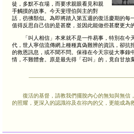
徒，多默不在場，而要求親眼看見和親
手觸摸的故事。今天斐理伯與主的對
話，彷彿類似。為即將踏入第五週的復活慶期的每
值得反思自己信的是甚麼，並因此能做些甚麼更大
「叫人相信」本來就不是一件易事，特別在今
代，世人寧信流傳網上種種真偽難辨的資訊，卻抗
的救恩訊息，或不聞不問。保祿在今天宗徒大事錄
情，不難體會。原是最先得「召叫」的，竟自甘放
復活的基督，請教我們擺脫內心的無知與無信
的照耀，更深入的認識祢及在祢內的父，更能成為