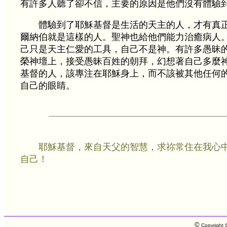
有許多人聽了卻不信，主要的原因是他們沒有體驗
體驗到了耶穌基督是生活的天主的人，才有真
爾納伯就是這樣的人。聖神也給他們能力治癒病人
己只是天主仁愛的工具，自己不是神。有許多愚昧
榮神壇上，接受愚昧百姓的朝拜，幻想著自己多麼
基督的人，該專注在耶穌身上，而不該被其他任何
自己的眼睛。
耶穌基督，來自天父的智慧，求祢常住在我心
自己！
©
Copyright S