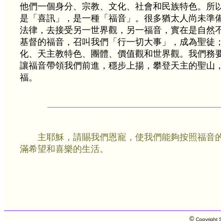
他們一個身分、宗教、文化、社會和民族特色。所
是「喜訊」，是一種「福音」。很多猶太人尚未準
法律，去接受另一世界觀，另一福音，實在是自然
基督的福音，召叫我們「行一切大事」，成為聖徒
化、天主教特色、團體、價值觀和世界觀。我們務
讓福音帶領我們前進，穩步上揚，攀登天主的聖山
福。
主耶穌，請賜我們恩寵，使我們能夠按照福音
滿希望和喜樂的生活。
©
Copyright S