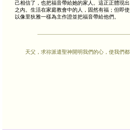
己相信了，也把福音帶給她的家人。這正正體現出家
之內。生活在家庭教會中的人，固然有福；但即使
以像里狄雅一樣為主作證並把福音帶給他們。
天父，求祢派遣聖神開明我們的心，使我們都